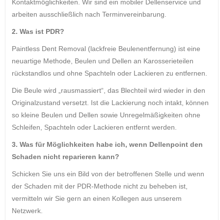
Kontaktmöglichkeiten. Wir sind ein mobiler Dellenservice und
arbeiten ausschließlich nach Terminvereinbarung.
2. Was ist PDR?
Paintless Dent Removal (lackfreie Beulenentfernung) ist eine
neuartige Methode, Beulen und Dellen an Karosserieteilen
rückstandlos und ohne Spachteln oder Lackieren zu entfernen.
Die Beule wird „rausmassiert“, das Blechteil wird wieder in den
Originalzustand versetzt. Ist die Lackierung noch intakt, können
so kleine Beulen und Dellen sowie Unregelmäßigkeiten ohne
Schleifen, Spachteln oder Lackieren entfernt werden.
3. Was für Möglichkeiten habe ich, wenn Dellenpoint den
Schaden nicht reparieren kann?
Schicken Sie uns ein Bild von der betroffenen Stelle und wenn
der Schaden mit der PDR-Methode nicht zu beheben ist,
vermitteln wir Sie gern an einen Kollegen aus unserem
Netzwerk.