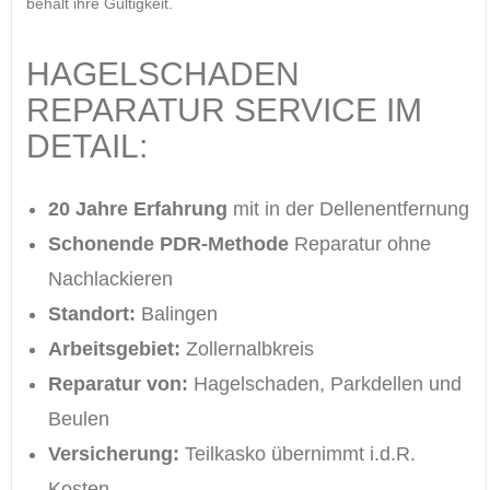
behält ihre Gültigkeit.
HAGELSCHADEN
REPARATUR SERVICE IM
DETAIL:
20 Jahre Erfahrung
mit in der Dellenentfernung
Schonende PDR-Methode
Reparatur ohne
Nachlackieren
Standort:
Balingen
Arbeitsgebiet:
Zollernalbkreis
Reparatur von:
Hagelschaden, Parkdellen und
Beulen
Versicherung:
Teilkasko übernimmt i.d.R.
Kosten