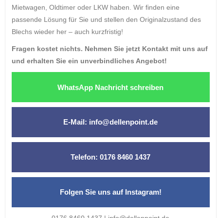
Mietwagen, Oldtimer oder LKW haben. Wir finden eine
passende Lösung für Sie und stellen den Originalzustand des
Blechs wieder her – auch kurzfristig!
Fragen kostet nichts. Nehmen Sie jetzt Kontakt mit uns auf
und erhalten Sie ein unverbindliches Angebot!
WhatsApp Nachricht schreiben
E-Mail: info@dellenpoint.de
Telefon: 0176 8460 1437
Folgen Sie uns auf Instagram!
0176 8460 1437 | info@dellenpoint.de