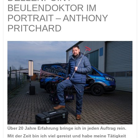
BEULENDOKTOR IM
PORTRAIT – ANTHONY
PRITCHARD
Über 20 Jahre Erfahrung bringe ich in jeden Auftrag rein.
Mit der Zeit bin ich viel gereist und habe meine Tätigkeit